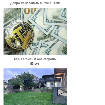
Добро пожаловать в Prime Tech!
USDT Обмен в обе стороны
83 руб.