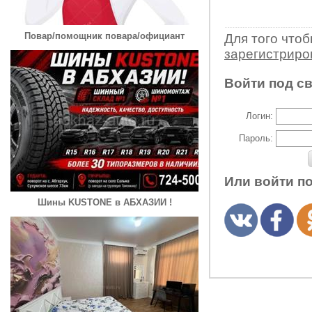
Повар/помощник повара/официант
Для того что
зарегистрир
Войти под с
Логин:
Пароль:
Или войти п
Шины KUSTONE в АБХАЗИИ !