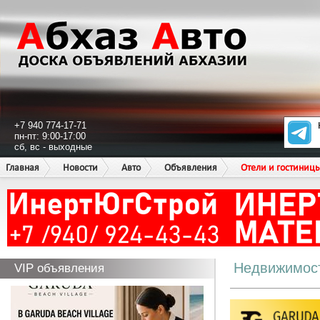
+7 940 774-17-71
пн-пт: 9:00-17:00
сб, вс - выходные
Главная
Новости
Авто
Объявления
Отели и гостиниц
Недвижимос
VIP объявления