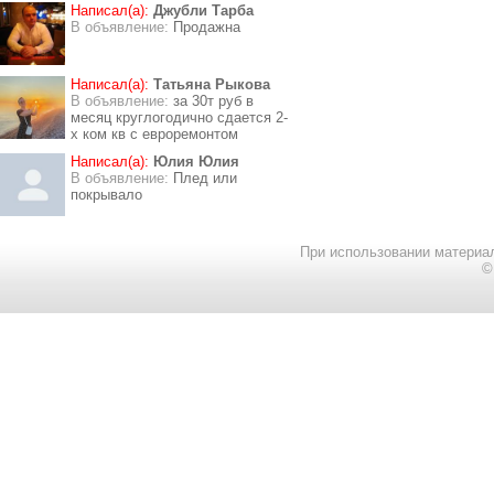
Написал(а):
Джубли Тарба
В объявление:
Продажна
Написал(а):
Татьяна Рыкова
В объявление:
за 30т руб в
месяц круглогодично сдается 2-
х ком кв с евроремонтом
Написал(а):
Юлия Юлия
В объявление:
Плед или
покрывало
При использовании материал