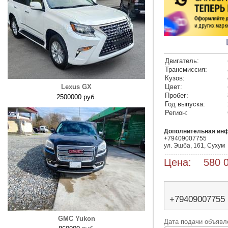
Двигатель:
Трансмиссия:
Кузов:
Lexus GX
Цвет:
Пробег:
2500000 руб.
Год выпуска:
Регион:
Дополнительная ин
+79409007755

ул. Эшба, 161, Сухум
Цена: 580 0
+79409007755
GMC Yukon
Дата подачи объявле