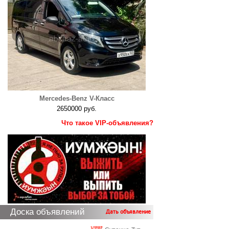
Mercedes-Benz V-Класс
2650000 руб.
Что такое VIP-объявления?
Доска объявлений
Дать объявление