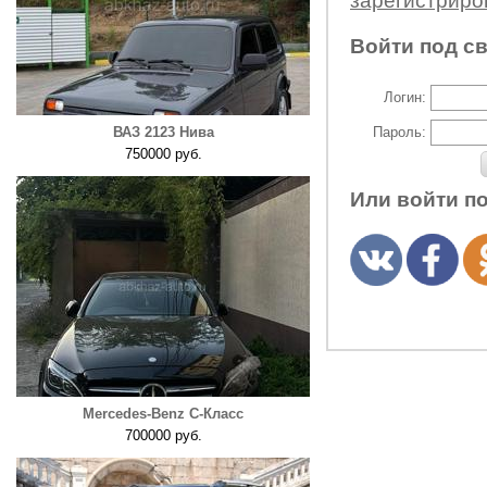
зарегистрир
Войти под с
Логин:
ВАЗ 2123 Нива
Пароль:
750000 руб.
Или войти п
Mercedes-Benz C-Класс
700000 руб.