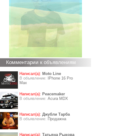
Комментарии к объявлениям
Написал(а):
Moto Line
В объявление:
IPhone 16 Pro
Max
Написал(а):
Peacemaker
В объявление:
Acura MDX
Написал(а):
Джубли Тарба
В объявление:
Продажна
Написал(а):
Татьяна Рыкова