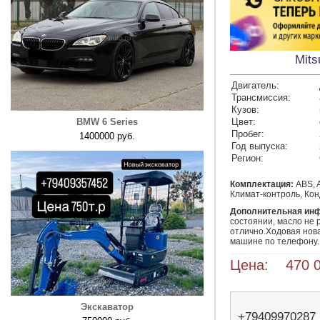
Mits
Двигатель:
Трансмиссия:
Кузов:
BMW 6 Series
Цвет:
Пробег:
1400000 руб.
Год выпуска:
Регион:
Комплектация:
ABS, A
Климат-контроль, Кон
Дополнительная ин
состоянии, масло не 
отлично.Ходовая нова
машине по телефону.
Цена: 470 0
Экскаватор
+79409970287