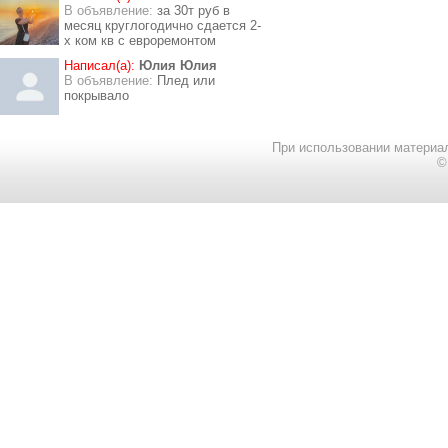
В объявление:
за 30т руб в
месяц круглогодично сдается 2-
х ком кв с евроремонтом
Написал(а):
Юлия Юлия
В объявление:
Плед или
покрывало
При использовании материал