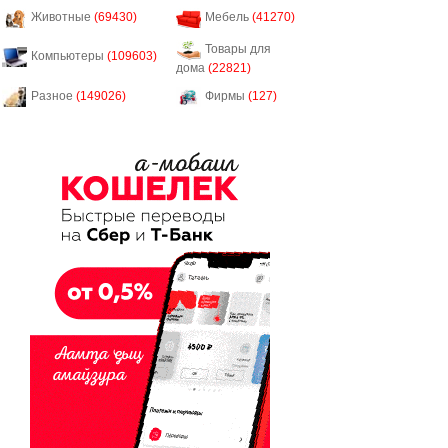
Животные
(69430)
Мебель
(41270)
Товары для
Компьютеры
(109603)
дома
(22821)
Разное
(149026)
Фирмы
(127)