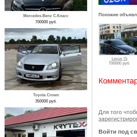
Похожие объявл
Mercedes-Benz C-Класс
700000 руб.
Lexus IS
700000 руб.
Комментар
Toyota Crown
350000 руб.
Для того что
зарегистрир
Войти под с