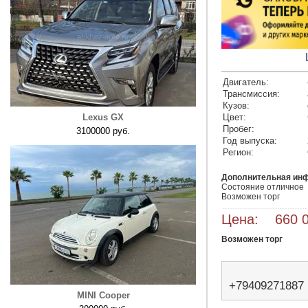
Двигатель:
Трансмиссия:
Кузов:
Lexus GX
Цвет:
Пробег:
3100000 руб.
Год выпуска:
Регион:
Дополнительная ин
Состояние отличное

Возможен торг 
Цена: 660 0
Возможен торг
+79409271887
MINI Cooper