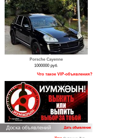
Porsche Cayenne
1000000 руб.
Что такое VIP-объявления?
Доска объявлений
Дать объявление