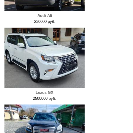
Audi A6
230000 руб.
Lexus GX
2500000 руб.