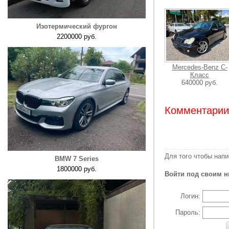
Изотермический фургон
2200000 руб.
Mercedes-Benz C-
Класс
640000 руб.
Комментарии:
Для того чтобы нап
BMW 7 Series
1800000 руб.
Войти под своим н
Логин:
Пароль: