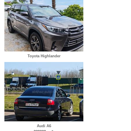
Toyota Highlander
Audi A6