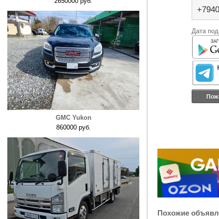
2650000 руб.
+794
Дата под
Пож
GMC Yukon
860000 руб.
Похожие объявл