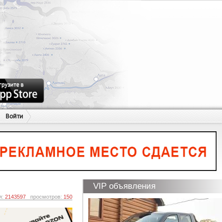
Войти
VIP объявления
я:
2143597
просмотров:
150