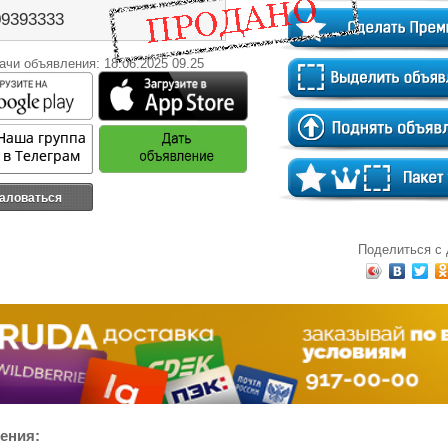
09393333
ачи объявления: 18.06.2025 09.25
аловаться
Поделиться с
ения: