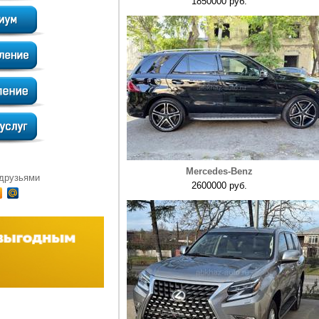
1850000 руб.
Mercedes-Benz
 друзьями
2600000 руб.