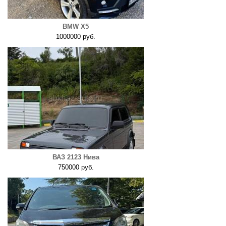
BMW X5
1000000 руб.
ВАЗ 2123 Нива
750000 руб.