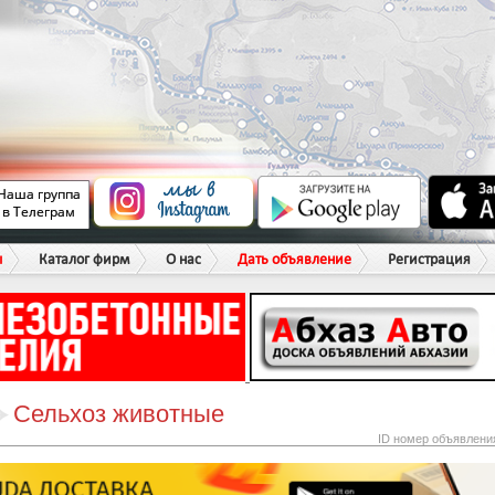
ы
Каталог фирм
О нас
Дать объявление
Регистрация
Сельхоз животные
ID номер объявлени