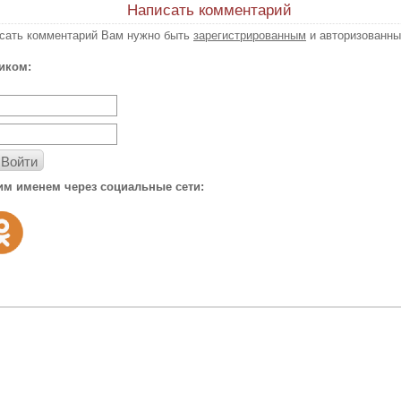
Написать комментарий
исать комментарий Вам нужно быть
зарегистрированным
и авторизованны
иком:
Войти
им именем через социальные сети: