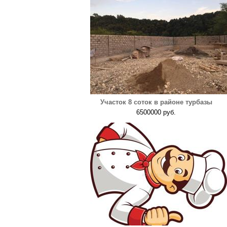
Участок 8 соток в районе турбазы
6500000 руб.