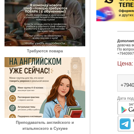
Дополни
девочка в
По вопро
Требуются повара
+7940997
Цена:
+794
Дата под
Преподаватель английского и
итальянского в Сухуме