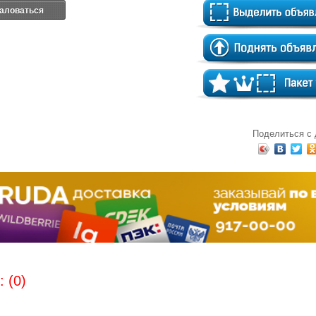
аловаться
Поделиться с
 (0)