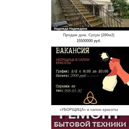
Продам дом. Сухум (280м2)
15500000 руб.
«УБОРЩИЦА» в салон красоты