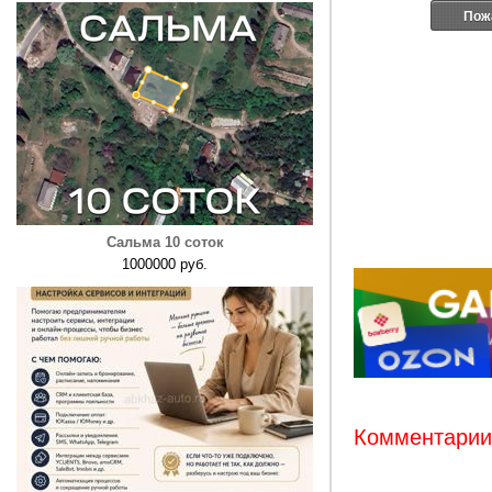
Пож
Сальма 10 соток
1000000 руб.
Комментарии: