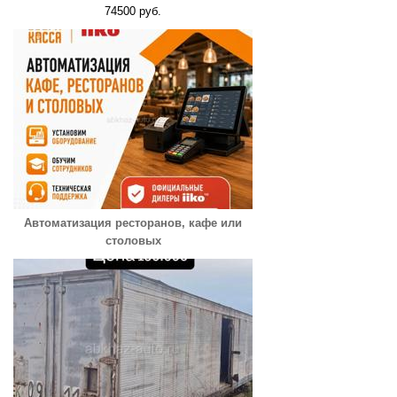
74500 руб.
Автоматизация ресторанов, кафе или
столовых