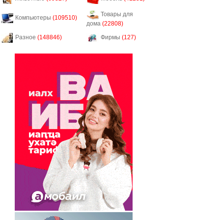
Товары для
Компьютеры
(109510)
дома
(22808)
Разное
(148846)
Фирмы
(127)