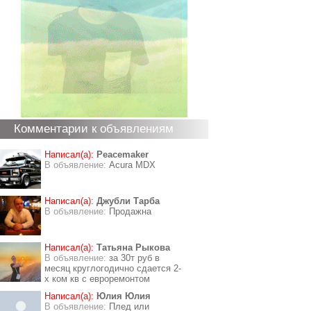
Комментарии к объявлениям
Написал(а):
Peacemaker
В объявление:
Acura MDX
Написал(а):
Джубли Тарба
В объявление:
Продажна
Написал(а):
Татьяна Рыкова
В объявление:
за 30т руб в
месяц круглогодично сдается 2-
х ком кв с евроремонтом
Написал(а):
Юлия Юлия
В объявление:
Плед или