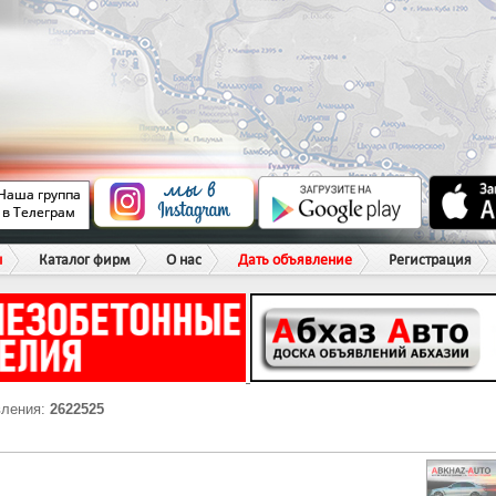
ы
Каталог фирм
О нас
Дать объявление
Регистрация
вления:
2622525