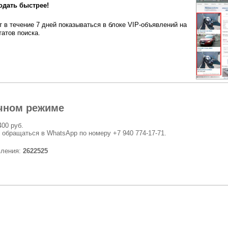
одать быстрее!
 в течение 7 дней показываться в блоке VIP-объявлений на
татов поиска.
чном режиме
400 руб.
 обращаться в WhatsApp по номеру +7 940 774-17-71.
вления:
2622525