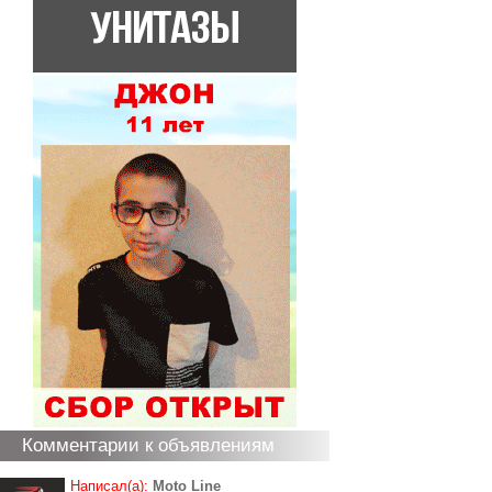
Комментарии к объявлениям
Написал(а):
Moto Line