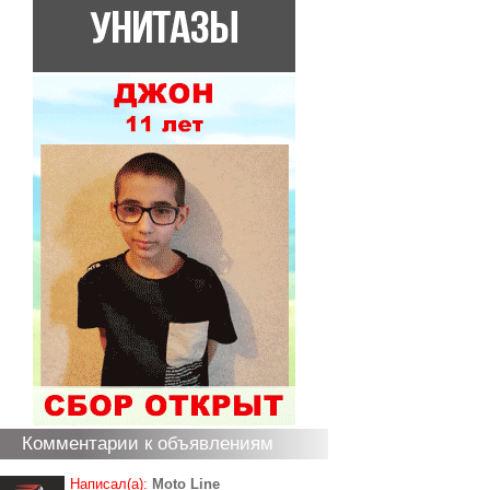
Комментарии к объявлениям
Написал(а):
Moto Line