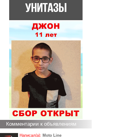
Комментарии к объявлениям
Написал(а):
Moto Line