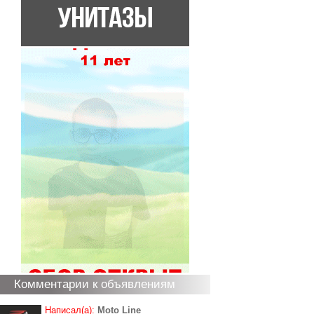
Комментарии к объявлениям
Написал(а):
Moto Line