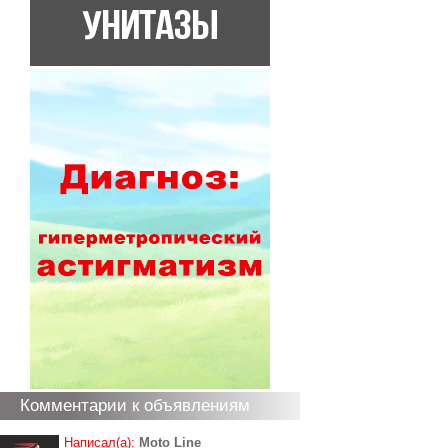
Комментарии к объявлениям
Написал(а):
Moto Line