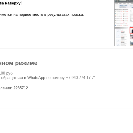
а наверху!
мется на первое место в результатах поиска.
чном режиме
100 руб.
 обращаться в WhatsApp по номеру +7 940 774-17-71.
вления:
2235712