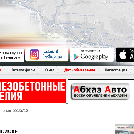
ы
Каталог фирм
О нас
Дать объявление
Регистрация
вления:
2235712
ПОИСКЕ