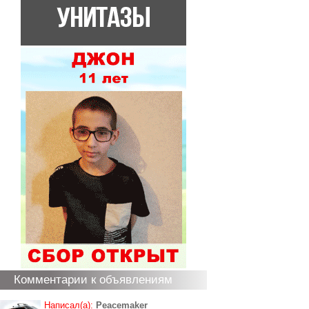
Комментарии к объявлениям
Написал(а):
Peacemaker