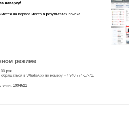
а наверху!
мется на первое место в результатах поиска.
чном режиме
100 руб.
 обращаться в WhatsApp по номеру +7 940 774-17-71.
вления:
1994621