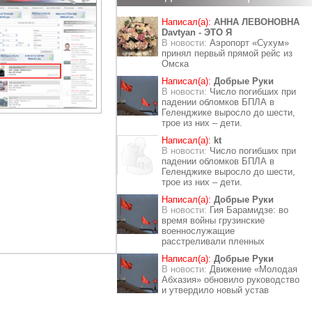
Написал(а):
АННА ЛЕВОНОВНА
Davtyan - ЭТО Я
В новости:
Аэропорт «Сухум»
принял первый прямой рейс из
Омска
Написал(а):
Добрые Руки
В новости:
Число погибших при
падении обломков БПЛА в
Геленджике выросло до шести,
трое из них – дети.
Написал(а):
kt
В новости:
Число погибших при
падении обломков БПЛА в
Геленджике выросло до шести,
трое из них – дети.
Написал(а):
Добрые Руки
В новости:
Гия Барамидзе: во
время войны грузинские
военнослужащие
расстреливали пленных
Написал(а):
Добрые Руки
В новости:
Движение «Молодая
Абхазия» обновило руководство
и утвердило новый устав