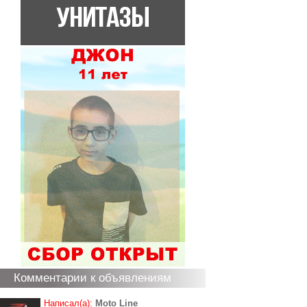
Комментарии к объявлениям
Написал(а):
Moto Line