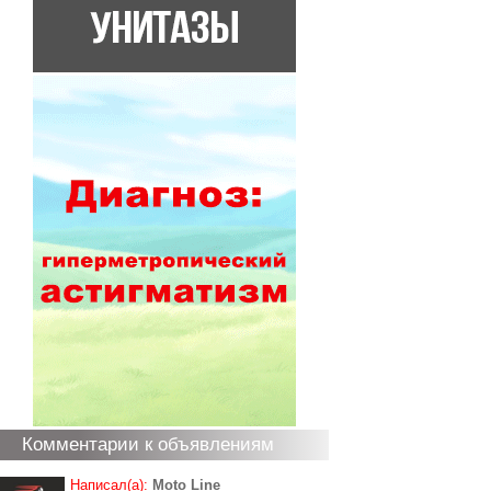
Комментарии к объявлениям
Написал(а):
Moto Line