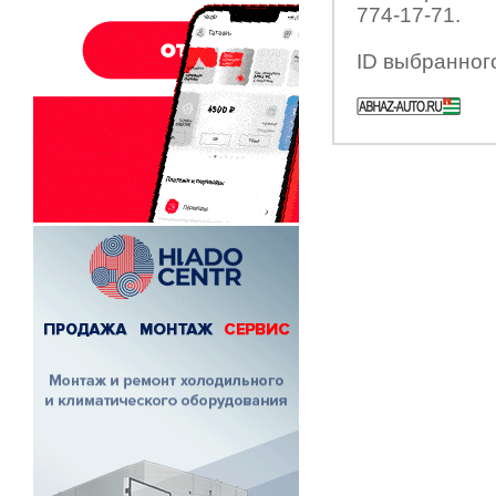
774-17-71.
ID выбранног