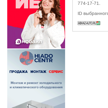
774-17-71.
ID выбранног