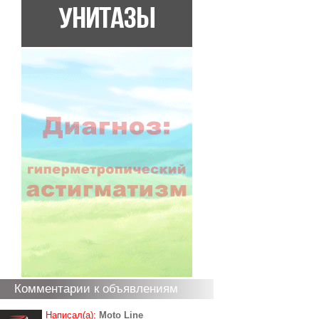
Комментарии к объявлениям
Написал(а):
Moto Line