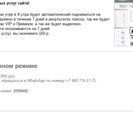
ых услуг сайта!
е утро в 9 утра будет автоматический подниматься на
дневно в течении 7 дней в результатах поиска, так же будет
ах VIP и Премиум, а так же будет выделено.
ете оплачиваются на 7 дней.
 услуг, вы экономите 150 р
чном режиме
1000 руб.
 обращаться в WhatsApp по номеру +7 940 774-17-71.
вления:
2550442