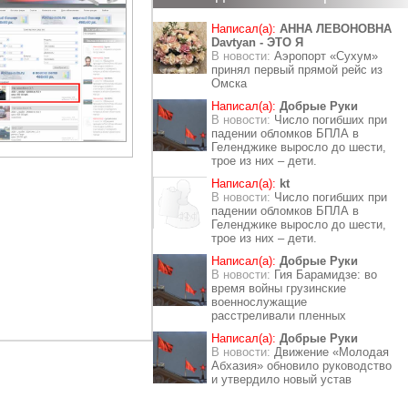
Написал(а):
АННА ЛЕВОНОВНА
Davtyan - ЭТО Я
В новости:
Аэропорт «Сухум»
принял первый прямой рейс из
Омска
Написал(а):
Добрые Руки
В новости:
Число погибших при
падении обломков БПЛА в
Геленджике выросло до шести,
трое из них – дети.
Написал(а):
kt
В новости:
Число погибших при
падении обломков БПЛА в
Геленджике выросло до шести,
трое из них – дети.
Написал(а):
Добрые Руки
В новости:
Гия Барамидзе: во
время войны грузинские
военнослужащие
расстреливали пленных
Написал(а):
Добрые Руки
В новости:
Движение «Молодая
Абхазия» обновило руководство
и утвердило новый устав