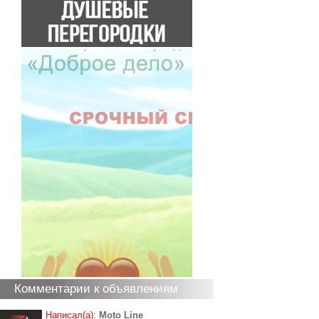
Комментарии к объявлениям
Написал(а):
Moto Line