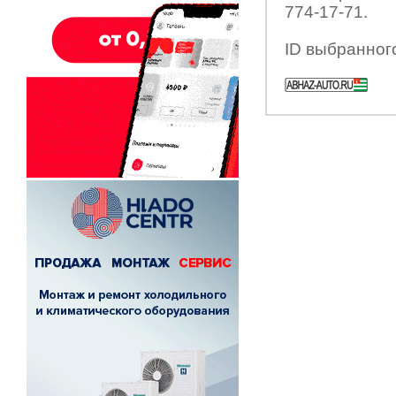
774-17-71.
ID выбранног