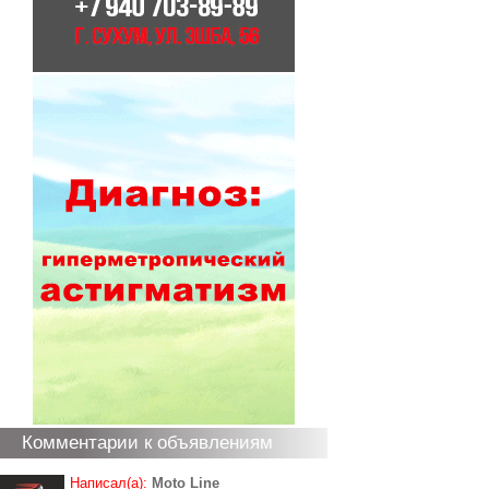
Комментарии к объявлениям
Написал(а):
Moto Line