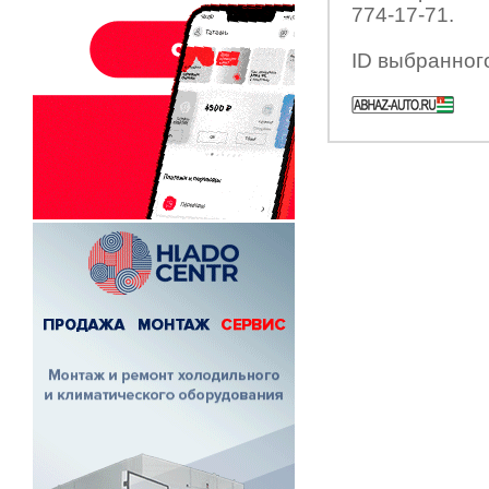
774-17-71.
ID выбранног