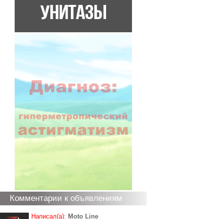
Комментарии к объявлениям
Написал(а):
Moto Line