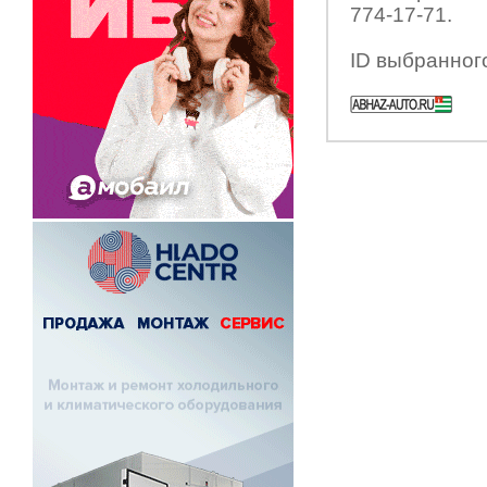
774-17-71.
ID выбранног