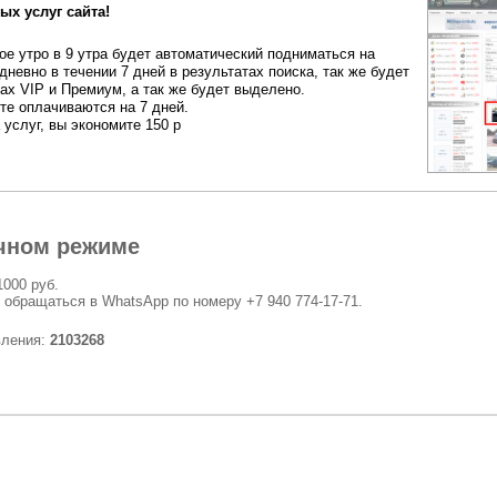
ых услуг сайта!
е утро в 9 утра будет автоматический подниматься на
дневно в течении 7 дней в результатах поиска, так же будет
ах VIP и Премиум, а так же будет выделено.
ете оплачиваются на 7 дней.
 услуг, вы экономите 150 р
чном режиме
1000 руб.
 обращаться в WhatsApp по номеру +7 940 774-17-71.
вления:
2103268