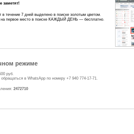
 заметят!
 в течение 7 дней выделено в поиске золотым цветом.
на первое место в поиске КАЖДЫЙ ДЕНЬ — бесплатно.
чном режиме
600 руб.
 обращаться в WhatsApp по номеру +7 940 774-17-71.
вления:
2472710