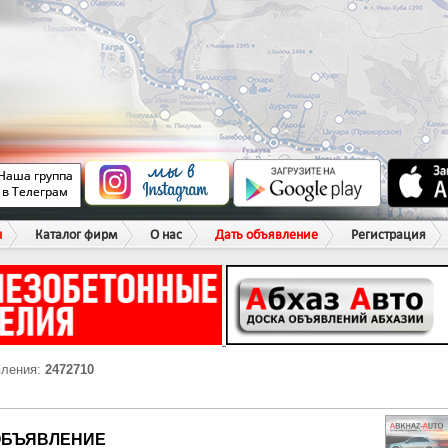
ы
Каталог фирм
О нас
Дать объявление
Регистрация
вления:
2472710
ОБЪЯВЛЕНИЕ