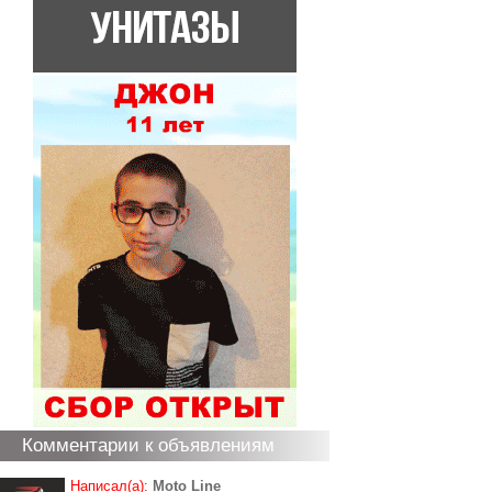
Комментарии к объявлениям
Написал(а):
Moto Line