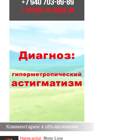
Комментарии к объявлениям
Написал(а):
Moto Line