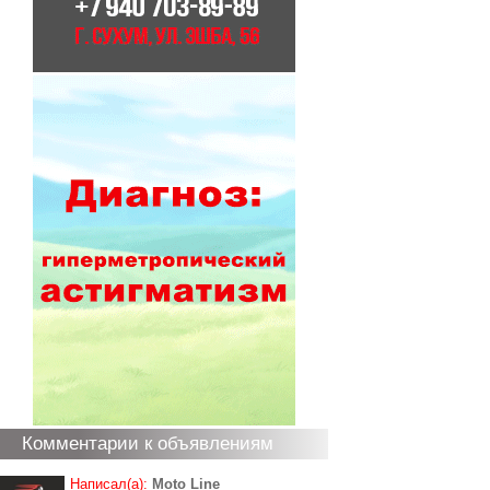
Комментарии к объявлениям
Написал(а):
Moto Line