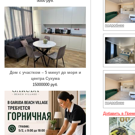
5000 руб.
подробнее
Дом с участком – 5 минут до моря и
центра Сухума
15000000 руб.
подробнее
Добавить в Прем