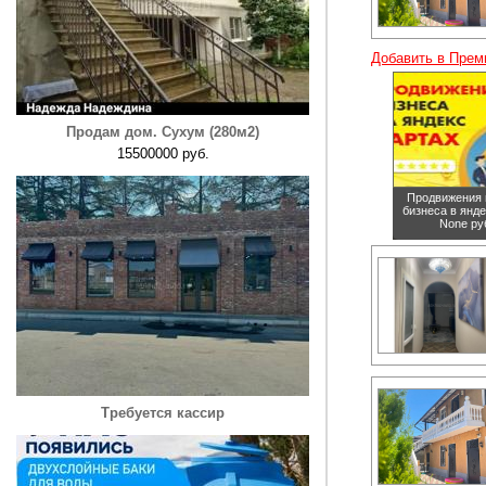
Добавить в Прем
Продам дом. Сухум (280м2)
15500000 руб.
Продвижения 
бизнеса в янде
None ру
Требуется кассир