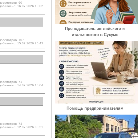
просмотров: 60
добавлено: 16.07.2026 10.02
Преподаватель английского и
итальянского в Сухуме
просмотров: 107
добавлено: 15.07.2026 20.43
просмотров: 71
добавлено: 14.07.2026 13.04
Помощь предпринимателям
просмотров: 74
добавлено: 12.07.2026 00.51