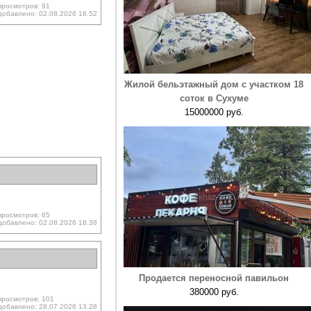
просмотров: 91
добавлено: 02.08.2026 18.52
Жилой бельэтажный дом с участком 18
соток в Сухуме
15000000 руб.
просмотров: 65
добавлено: 02.08.2026 18.38
Продается переносной павильон
380000 руб.
просмотров: 101
добавлено: 28.07.2026 13.28