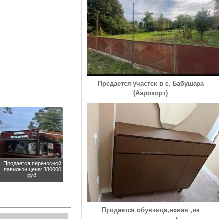
Продается участок в с. Бабушара
(Аэропорт)
Продается переносной
павильон
цена: 380000
руб.
Продается обувница,новая ,не