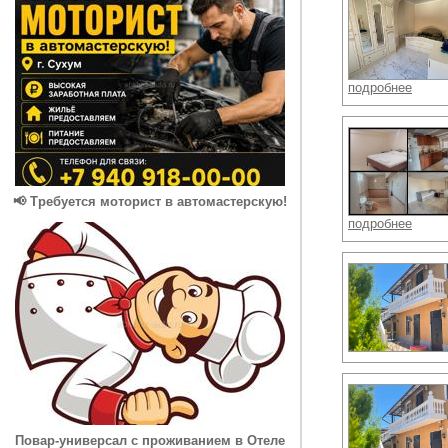
подробнее
📢 Требуется моторист в автомастерскую!
подробнее
Повар-универсал с проживанием в Отеле