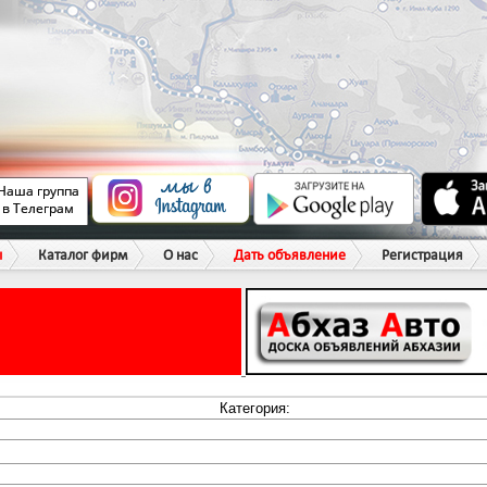
ы
Каталог фирм
О нас
Дать объявление
Регистрация
Категория: