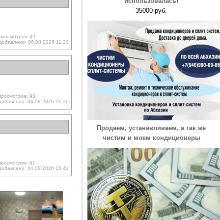
использовалась❗️
35000 руб.
просмотров: 41
добавлено: 06.08.2026 11.30
просмотров: 93
добавлено: 04.08.2026 21.20
Продаем, устанавливаем, а так же
чистим и моем кондиционеры
просмотров: 91
добавлено: 04.08.2026 15.42