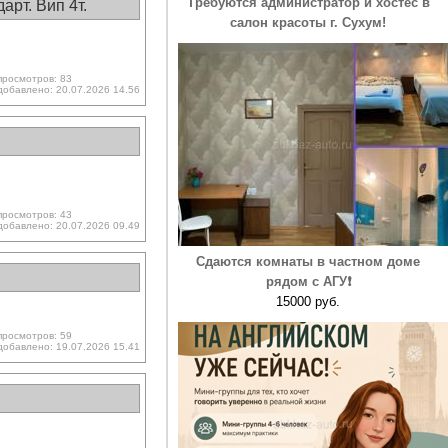
Требуются администратор и хостес в
арт. Вип 4т.
салон красоты г. Сухум!
просмотров: 83
добавлено: 20.07.2026 14.56
просмотров: 43
добавлено: 20.07.2026 09.49
Сдаются комнаты в частном доме
рядом с АГУ❗️
15000 руб.
просмотров: 59
добавлено: 19.07.2026 15.41