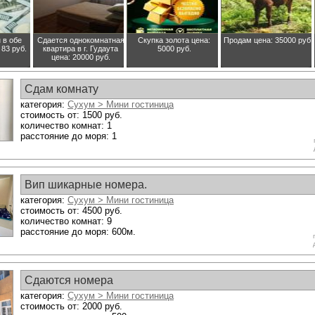
в обе
Сдается однокомнатная
Скупка золота
цена:
Продам
цена: 35000 руб.
 83 руб.
квартира в г. Гудаута
5000 руб.
цена: 20000 руб.
Сдам комнату
категория:
Сухум > Мини гостиница
стоимость от: 1500 руб.
количество комнат: 1
расстояние до моря: 1
Вип шикарные номера.
категория:
Сухум > Мини гостиница
стоимость от: 4500 руб.
количество комнат: 9
расстояние до моря: 600м.
Сдаются номера
категория:
Сухум > Мини гостиница
стоимость от: 2000 руб.