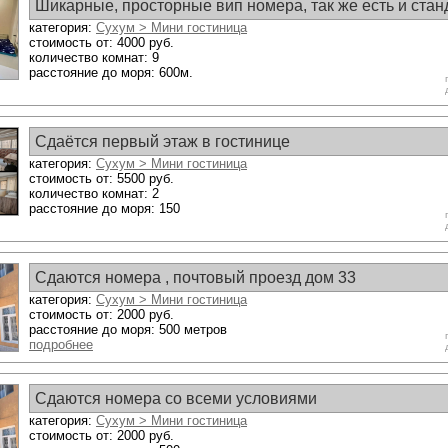
Шикарные, просторные вип номера, так же есть и станд
категория:
Сухум > Мини гостиница
Стандарт 2т.
стоимость от: 4000 руб.
количество комнат: 9
расстояние до моря: 600м.
Сдаётся первый этаж в гостинице
категория:
Сухум > Мини гостиница
стоимость от: 5500 руб.
количество комнат: 2
расстояние до моря: 150
Сдаются номера , почтовый проезд дом 33
категория:
Сухум > Мини гостиница
стоимость от: 2000 руб.
расстояние до моря: 500 метров
подробнее
Сдаются номера со всеми условиями
категория:
Сухум > Мини гостиница
стоимость от: 2000 руб.