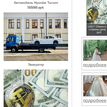
Автомобиль Hyundai Tucson
555000 руб.
USDT Обмен в 
стороны
цена:
руб.
подробнее
Эвакуатор
подробнее