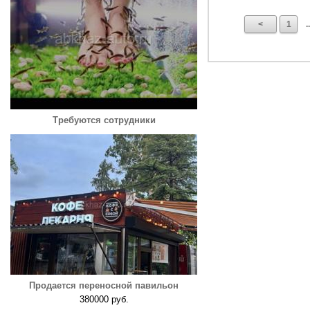
<
1
..
Требуются сотрудники
Продается переносной павильон
380000 руб.