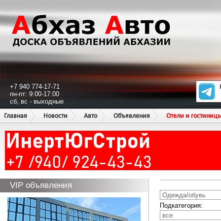
+7 940 774-17-71
пн-пт: 9:00-17:00
сб, вс - выходные
Главная
Новости
Авто
Объявления
Отели и гостиниц
VIP объявления
Подкатегория: