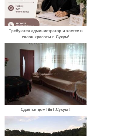
Требуются администратор и хостес в
салон красоты г. Сухум!
Сдаётся дом! 🏡 Г.Сухум !