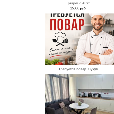
рядом с АГУ❗️
15000 руб.
Требуется повар. Сухум