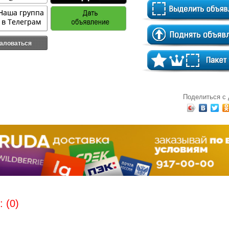
аловаться
Поделиться с
 (0)