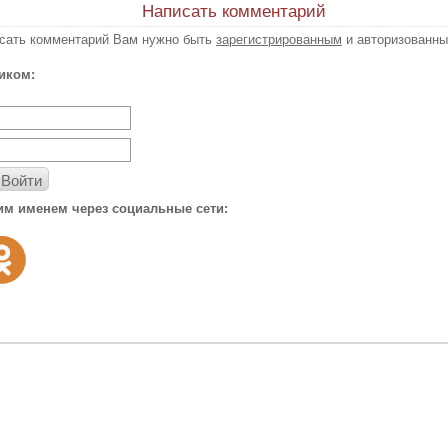
Написать комментарий
исать комментарий Вам нужно быть
зарегистрированным
и авторизованны
иком:
Войти
им именем через социальные сети: