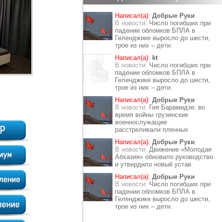
Написал(а):
Добрые Руки
В новости:
Число погибших при
падении обломков БПЛА в
Геленджике выросло до шести,
трое из них – дети.
Написал(а):
kt
В новости:
Число погибших при
падении обломков БПЛА в
Геленджике выросло до шести,
трое из них – дети.
Написал(а):
Добрые Руки
В новости:
Гия Барамидзе: во
время войны грузинские
военнослужащие
расстреливали пленных
Написал(а):
Добрые Руки
В новости:
Движение «Молодая
Абхазия» обновило руководство
и утвердило новый устав
Написал(а):
Добрые Руки
В новости:
Число погибших при
падении обломков БПЛА в
Геленджике выросло до шести,
трое из них – дети.