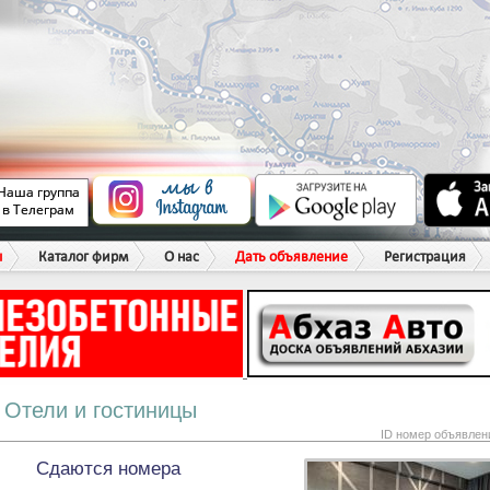
ы
Каталог фирм
О нас
Дать объявление
Регистрация
Отели и гостиницы
ID номер объявлен
Сдаются номера