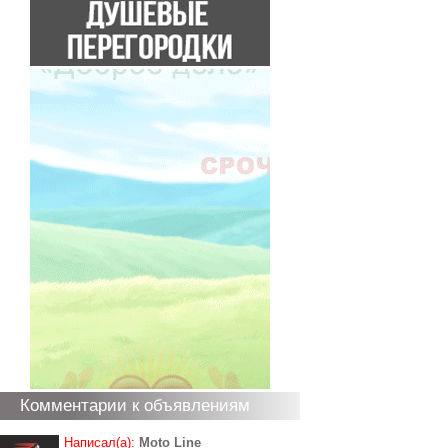
Комментарии к объявлениям
Написал(а):
Moto Line