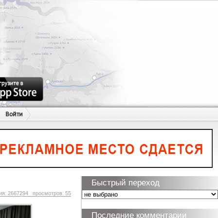
Войти
Быстрый переход
ия: 2667294 просмотров: 55
Последние комментарии