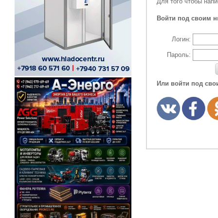
Для того чтобы нап
Войти под своим н
Логин:
Пароль:
Или войти под сво