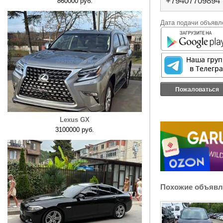
+79407709894
860000 руб.
Дата подачи объявле
Пожаловаться
Lexus GX
3100000 руб.
Похожие объявл