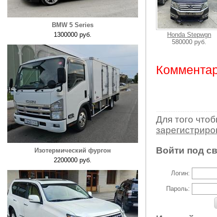
BMW 5 Series
1300000 руб.
Honda Stepwgn
580000 руб.
Комментар
Для того что
зарегистрир
Войти под с
Изотермический фургон
2200000 руб.
Логин:
Пароль: