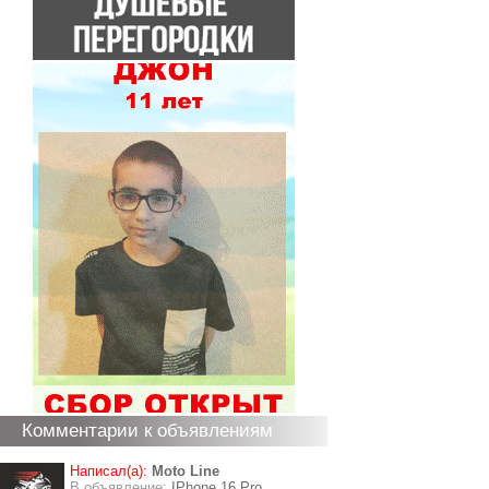
Комментарии к объявлениям
Написал(а):
Moto Line
В объявление:
IPhone 16 Pro