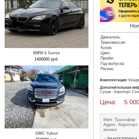
Hon
Двигатель:
Трансмиссия:
Кузов:
BMW 6 Series
Цвет:
Пробег:
1400000 руб.
Год выпуска:
Регион:
Комплектация:
Конди
Дополнительная ин
Сухум - Аэропорт Соч
Цена: 5 000
Имя: Трансфер
Адрес: Аэропорт
вокзал
GMC Yukon