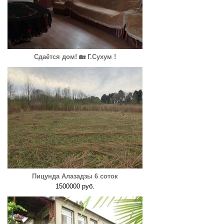
Сдаётся дом! 🏡 Г.Сухум !
Пицунда Алазадзы 6 соток
1500000 руб.