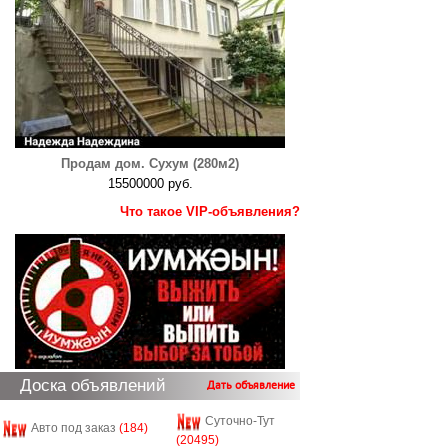
Продам дом. Сухум (280м2)
15500000 руб.
Что такое VIP-объявления?
Доска объявлений
Дать объявление
Суточно-Тут
Авто под заказ
(184)
(20495)