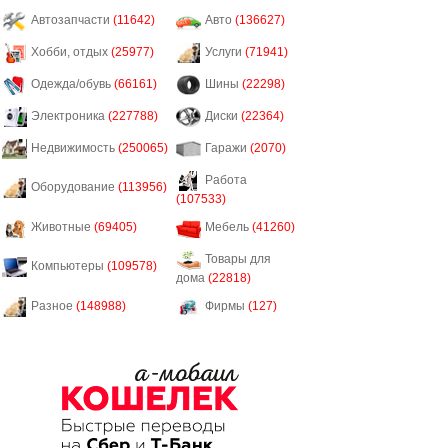
Автозапчасти
(11642)
Авто
(136627)
Хобби, отдых
(25977)
Услуги
(71941)
Одежда/обувь
(66161)
Шины
(22298)
Электроника
(227788)
Диски
(22364)
Недвижимость
(250065)
Гаражи
(2070)
Работа
Оборудование
(113956)
(107533)
Животные
(69405)
Мебель
(41260)
Товары для
Компьютеры
(109578)
дома
(22818)
Разное
(148988)
Фирмы
(127)