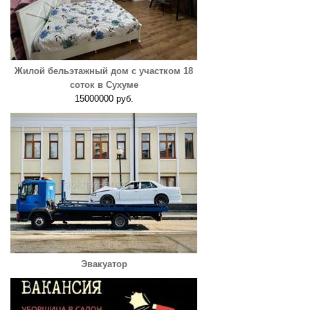
Жилой бельэтажный дом с участком 18
соток в Сухуме
15000000 руб.
Эвакуатор