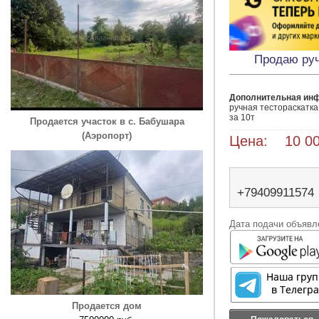
Продаю руч
Дополнительная ин
ручная тестораскатка 
за 10т
Продается участок в с. Бабушара
(Аэропорт)
Цена: 10 00
+79409911574
Дата подачи объявле
Продается дом