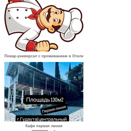
Повар-универсал с проживанием в Отеле
Кафе первая линия