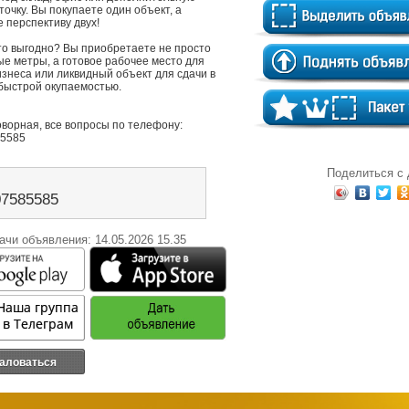
точку. Вы покупаете один объект, а 
 перспективу двух!

то выгодно? Вы приобретаете не просто 
е метры, а готовое рабочее место для 
знеса или ликвидный объект для сдачи в 
быстрой окупаемостью.

ворная, все вопросы по телефону: 
5585
Поделиться с
07585585
ачи объявления: 14.05.2026 15.35
аловаться