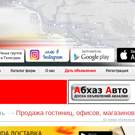
ы
Каталог фирм
О нас
Дать объявление
Регистрация
Продажа гостиниц, офисов, магазинов
ть
ID номер объявлени