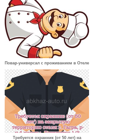
Повар-универсал с проживанием в Отеле
Требуется охранник (от 50 лет) на