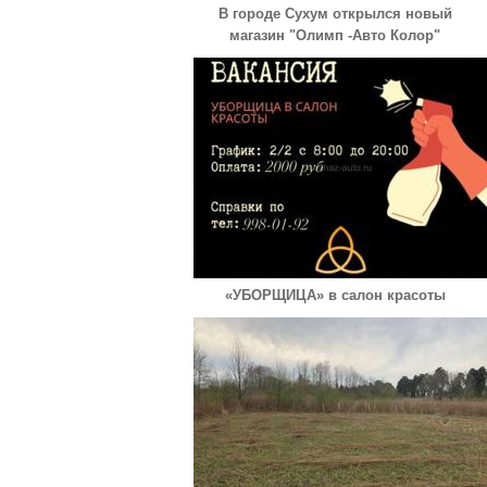
В городе Сухум открылся новый
магазин "Олимп -Авто Колор"
«УБОРЩИЦА» в салон красоты