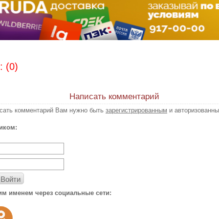
 (0)
Написать комментарий
исать комментарий Вам нужно быть
зарегистрированным
и авторизованны
иком:
Войти
им именем через социальные сети: