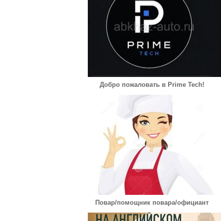
Добро пожаловать в Prime Tech!
Повар/помощник повара/официант