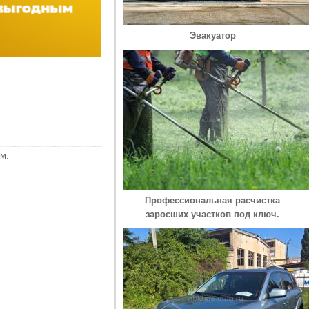
Эвакуатор
м.
Профессиональная расчистка
заросших участков под ключ.