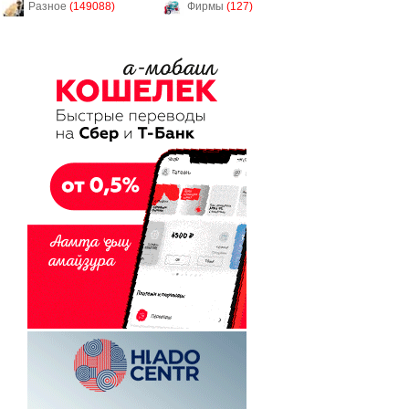
Разное
(149088)
Фирмы
(127)