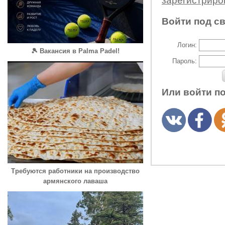
зарегистрир
Войти под с
Логин:
🎾 Вакансия в Palma Padel!
Пароль:
Или войти п
Требуются работники на производство
армянского лаваша