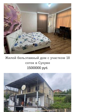
Жилой бельэтажный дом с участком 18
соток в Сухуме
15000000 руб.