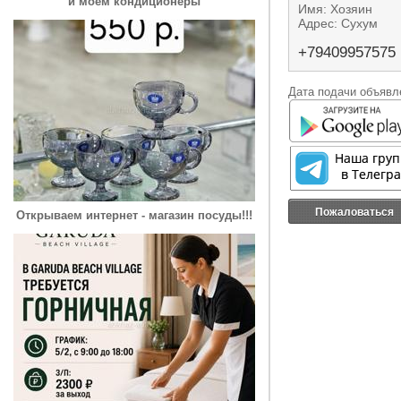
и моем кондиционеры
Имя: Хозяин
Адрес: Сухум
+79409957575
Дата подачи объявле
Пожаловаться
Открываем интернет - магазин посуды!!!