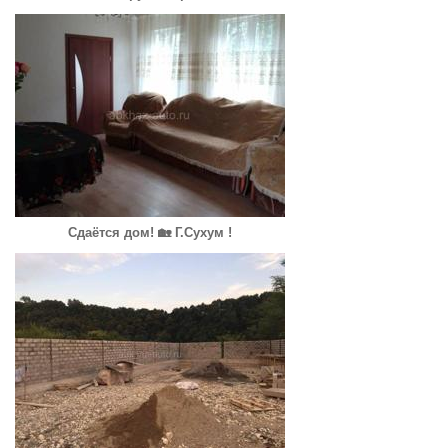
Сдаётся дом! 🏡 Г.Сухум !