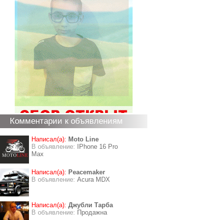
Комментарии к объявлениям
Написал(а):
Moto Line
В объявление:
IPhone 16 Pro
Max
Написал(а):
Peacemaker
В объявление:
Acura MDX
Написал(а):
Джубли Тарба
В объявление:
Продажна