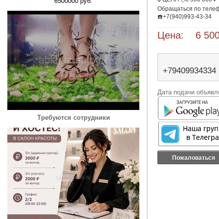
6500000 руб.
Обращаться по телеф
☎️+7(940)993-43-34
Цена: 6 500
+79409934334
Дата подачи объявле
Требуются сотрудники
Пожаловаться