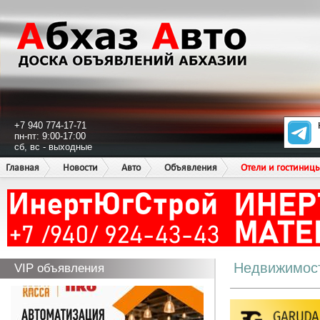
+7 940 774-17-71
пн-пт: 9:00-17:00
сб, вс - выходные
Главная
Новости
Авто
Объявления
Отели и гостиниц
Недвижимос
VIP объявления