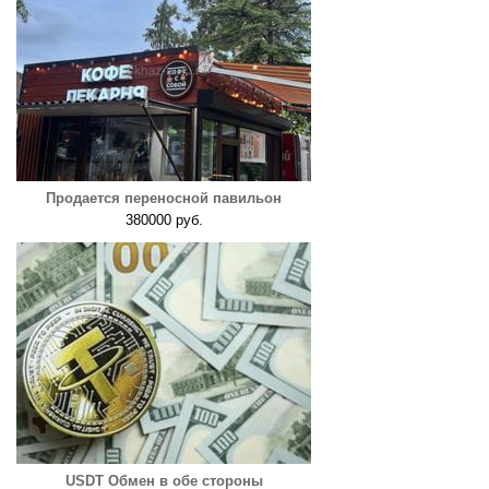
Продается переносной павильон
380000 руб.
USDT Обмен в обе стороны