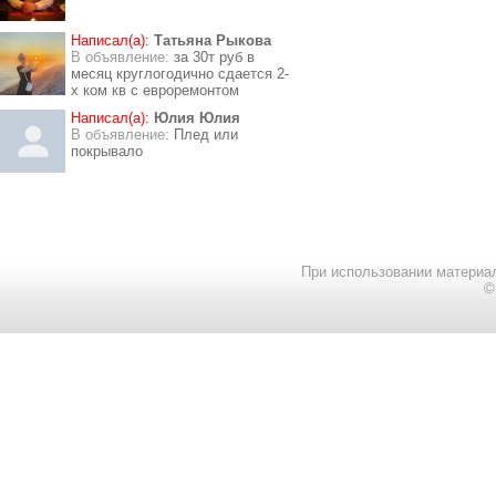
Написал(а):
Татьяна Рыкова
В объявление:
за 30т руб в
месяц круглогодично сдается 2-
х ком кв с евроремонтом
Написал(а):
Юлия Юлия
В объявление:
Плед или
покрывало
При использовании материал