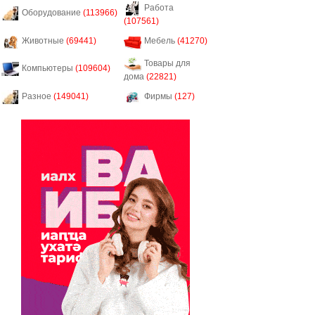
Работа
Оборудование
(113966)
(107561)
Животные
(69441)
Мебель
(41270)
Товары для
Компьютеры
(109604)
дома
(22821)
Разное
(149041)
Фирмы
(127)