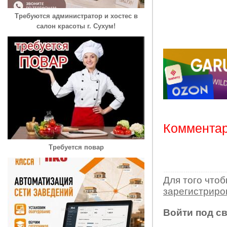
Требуются администратор и хостес в
салон красоты г. Сухум!
Комментар
Требуется повар
Для того что
зарегистрир
Войти под с