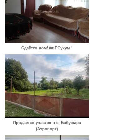
Сдаётся дом! 🏡 Г.Сухум !
Продается участок в с. Бабушара
(Аэропорт)