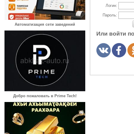
Логин:
Пароль:
Автоматизация сети заведений
Или войти п
Добро пожаловать в Prime Tech!