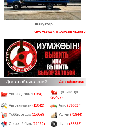
Эвакуатор
Что такое VIP-объявления?
Доска объявлений
Дать объявление
Суточно-Тут
Авто под заказ
(184)
(20467)
Автозапчасти
(11642)
Авто
(136627)
Хобби, отдых
(25958)
Услуги
(71844)
Одежда/обувь
(66132)
Шины
(22282)