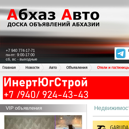
+7 940 774-17-71
пн-пт: 9:00-17:00
сб, вс - выходные
Главная
Новости
Авто
Объявления
Отели и гостиниц
Недвижимос
VIP объявления