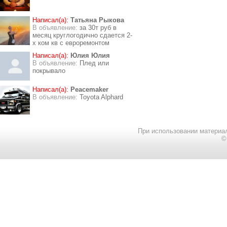
Написал(а):
Татьяна Рыкова
В объявление:
за 30т руб в
месяц круглогодично сдается 2-
х ком кв с евроремонтом
Написал(а):
Юлия Юлия
В объявление:
Плед или
покрывало
Написал(а):
Peacemaker
В объявление:
Toyota Alphard
При использовании материал