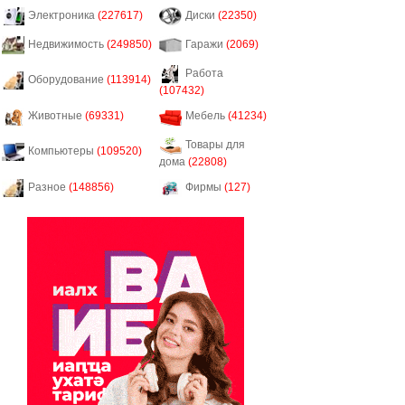
Электроника
(227617)
Диски
(22350)
Недвижимость
(249850)
Гаражи
(2069)
Работа
Оборудование
(113914)
(107432)
Животные
(69331)
Мебель
(41234)
Товары для
Компьютеры
(109520)
дома
(22808)
Разное
(148856)
Фирмы
(127)