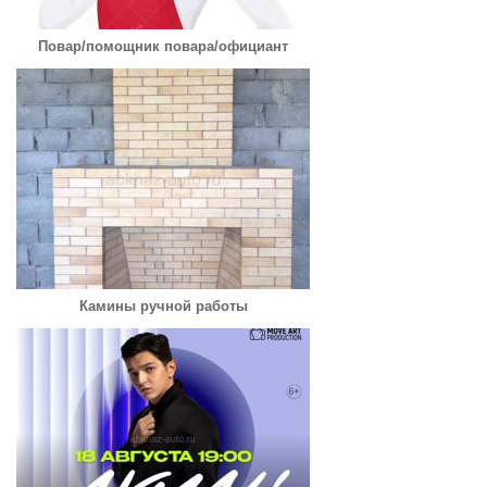
Повар/помощник повара/официант
Камины ручной работы