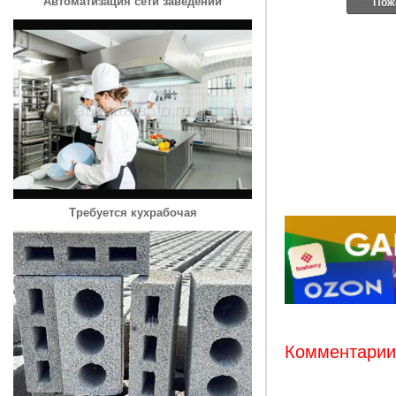
Автоматизация сети заведений
Пож
Требуется кухрабочая
Комментарии: