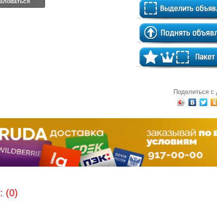
аловаться
Поделиться с
 (0)