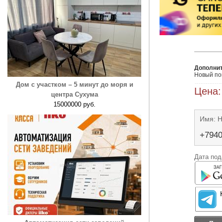
Дополни
Дом с участком – 5 минут до моря и
Цена:
центра Сухума
15000000 руб.
Имя: 
+794
Дата под