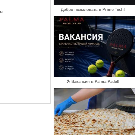
Добро пожаловать в Prime Tech!
м.
🎾 Вакансия в Palma Padel!