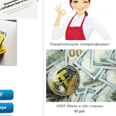
Повар/помощник повара/официант
USDT Обмен в обе стороны
83 руб.