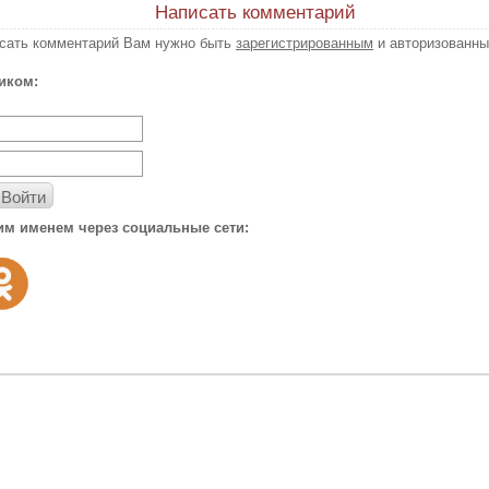
Написать комментарий
исать комментарий Вам нужно быть
зарегистрированным
и авторизованны
иком:
Войти
им именем через социальные сети: