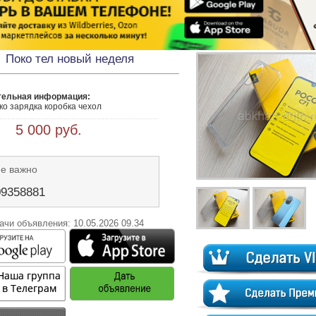
Поко тел новый неделя
тельная информация:
 5 000 руб.
Не важно
09358881
ачи объявления: 10.05.2026 09.34