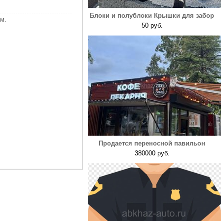
Блоки и полублоки Крышки для забор
м.
50 руб.
Продается переносной павильон
380000 руб.