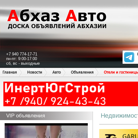
+7 940 774-17-71
пн-пт: 9:00-17:00
сб, вс - выходные
Главная
Новости
Авто
Объявления
Отели и гостиниц
Недвижимос
VIP объявления