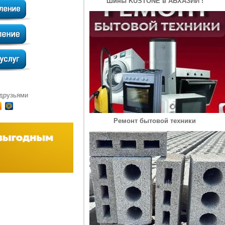
Шины KUSTONE в АБХАЗИИ !
 друзьями
Ремонт бытовой техники