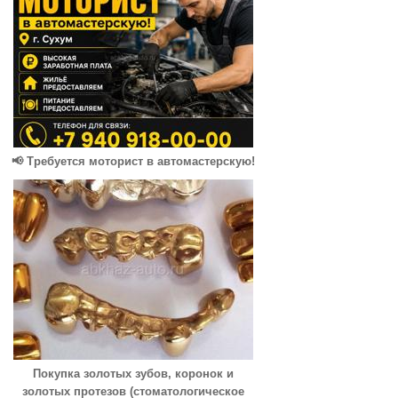
📢 Требуется моторист в автомастерскую!
Покупка золотых зубов, коронок и
золотых протезов (стоматологическое