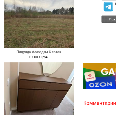
Пож
Пицунда Алазадзы 6 соток
1500000 руб.
Комментарии: