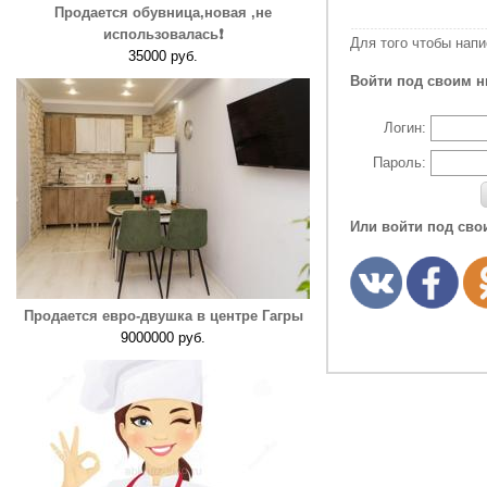
Продается обувница,новая ,не
использовалась❗️
Для того чтобы нап
35000 руб.
Войти под своим н
Логин:
Пароль:
Или войти под сво
Продается евро-двушка в центре Гагры
9000000 руб.