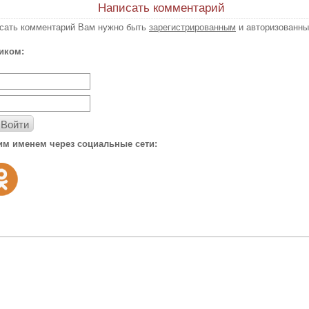
Написать комментарий
исать комментарий Вам нужно быть
зарегистрированным
и авторизованны
иком:
Войти
им именем через социальные сети: