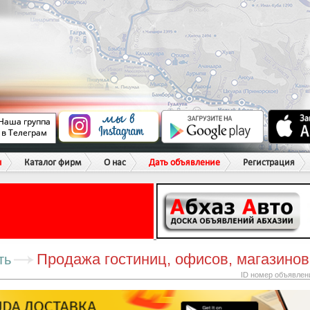
ы
Каталог фирм
О нас
Дать объявление
Регистрация
Продажа гостиниц, офисов, магазинов
ть
ID номер объявлен