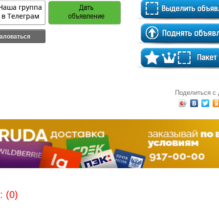
аловаться
Поделиться с
 (0)