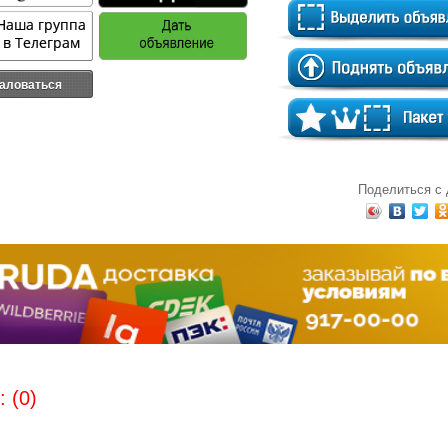
аловаться
Поделиться с
 (0)