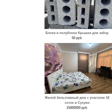
Блоки и полублоки Крышки для забор
50 руб.
Жилой бельэтажный дом с участком 18
соток в Сухуме
15000000 руб.