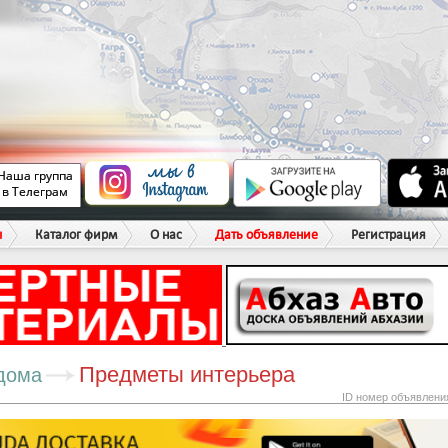
ы
Каталог фирм
О нас
Дать объявление
Регистрация
Предметы интерьера
дома
ID номер объявлени