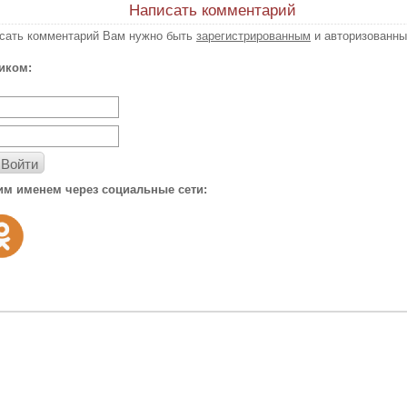
Написать комментарий
исать комментарий Вам нужно быть
зарегистрированным
и авторизованны
иком:
Войти
им именем через социальные сети: