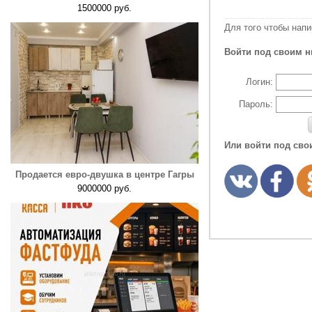
1500000 руб.
Для того чтобы нап
Войти под своим н
Логин:
Пароль:
Или войти под сво
Продается евро-двушка в центре Гагры
9000000 руб.