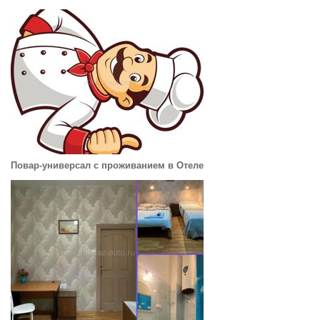
Повар-универсал с проживанием в Отеле