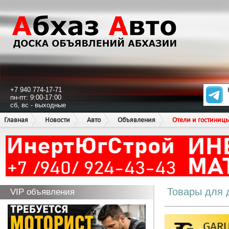
+7 940 774-17-71
пн-пт: 9:00-17:00
сб, вс - выходные
Главная
Новости
Авто
Объявления
Отели и гостиниц
Товары для 
VIP объявления