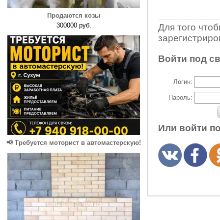
Продаются козы
300000 руб.
Для того что
зарегистрир
Войти под с
Логин:
Пароль:
Или войти п
📢 Требуется моторист в автомастерскую!