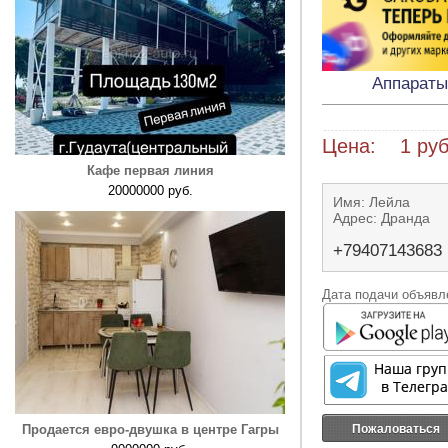
Аппараты
Цена: 1 руб
Кафе первая линия
20000000 руб.
Имя: Лейла
Адрес: Дранда
+79407143683
Дата подачи объявле
Пожаловаться
Продается евро-двушка в центре Гагры