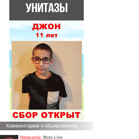
Комментарии к объявлениям
Написал(а):
Moto Line