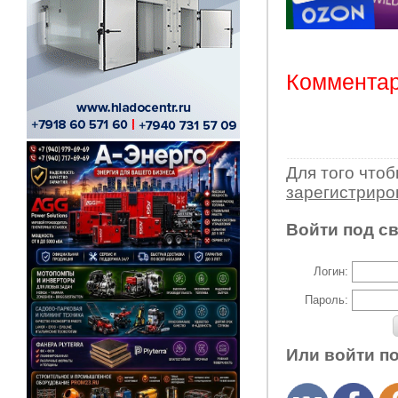
Комментар
Для того что
зарегистрир
Войти под с
Логин:
Пароль:
Или войти п