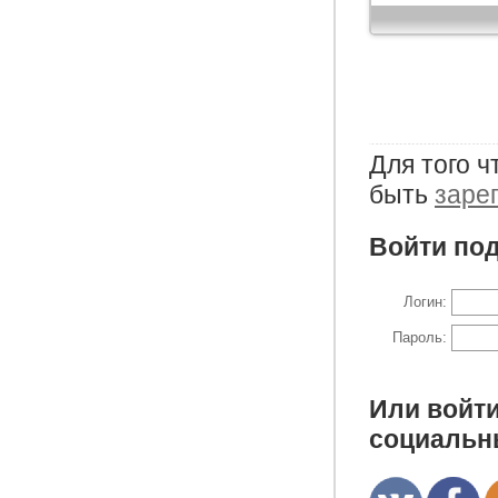
Для того 
быть
заре
Войти под
Логин:
Пароль:
Или войти
социальн