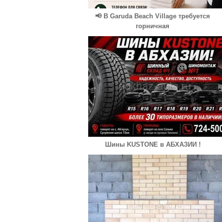
📢 В Garuda Beach Village требуется
горничная
Шины KUSTONE в АБХАЗИИ !