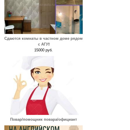
Сдаются комнаты в частном доме рядом
с АГУ❗️
15000 руб.
Повар/помощник повара/официант