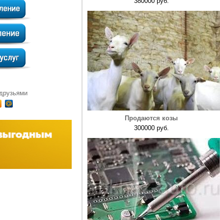
380000 руб.
 друзьями
Продаются козы
300000 руб.