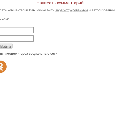
Написать комментарий
исать комментарий Вам нужно быть
зарегистрированным
и авторизованны
иком:
Войти
им именем через социальные сети: