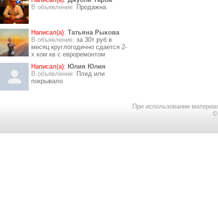
В объявление:
Продажна
Написал(а):
Татьяна Рыкова
В объявление:
за 30т руб в
месяц круглогодично сдается 2-
х ком кв с евроремонтом
Написал(а):
Юлия Юлия
В объявление:
Плед или
покрывало
При использовании материал