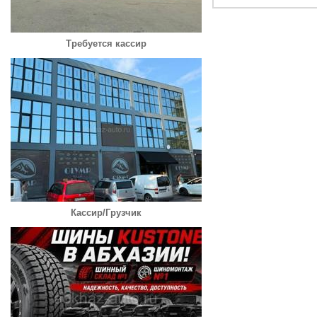
Требуется кассир
Кассир/Грузчик