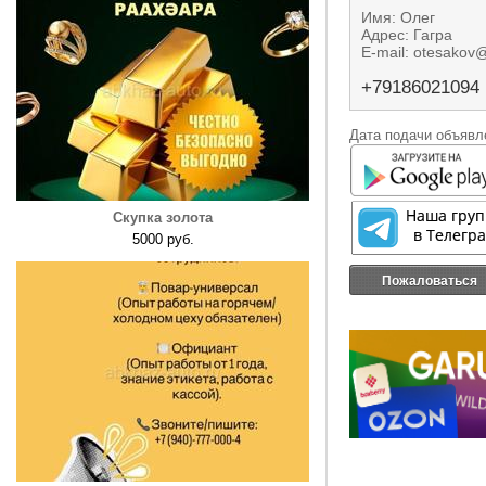
Имя: Олег
Адрес: Гагра
E-mail: otesakov
+79186021094
Дата подачи объявле
Скупка золота
5000 руб.
Пожаловаться