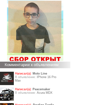
Комментарии к объявлениям
Написал(а):
Moto Line
В объявление:
IPhone 16 Pro
Max
Написал(а):
Peacemaker
В объявление:
Acura MDX
Написал(а):
Джубли Тарба