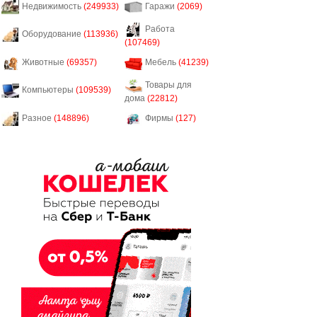
Недвижимость
(249933)
Гаражи
(2069)
Работа
Оборудование
(113936)
(107469)
Животные
(69357)
Мебель
(41239)
Товары для
Компьютеры
(109539)
дома
(22812)
Разное
(148896)
Фирмы
(127)