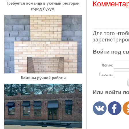
Комментар
Требуется команда в уютный ресторан,
город Сухум!
Для того что
зарегистрир
Войти под с
Логин:
Пароль:
Камины ручной работы
Или войти п