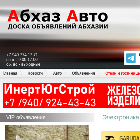
+7 940 774-17-71
пн-пт: 9:00-17:00
сб, вс - выходные
Главная
Новости
Авто
Объявления
Отели и гостиниц
Электроника
VIP объявления