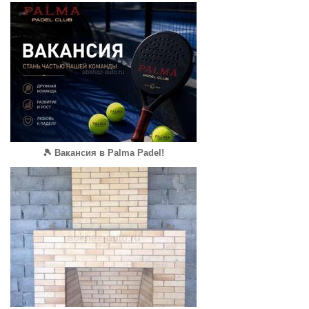
🎾 Вакансия в Palma Padel!