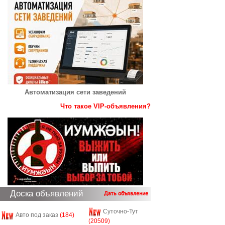
Автоматизация сети заведений
Что такое VIP-объявления?
Доска объявлений
Дать объявление
Суточно-Тут
Авто под заказ
(184)
(20509)