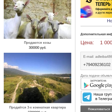
Но
Дополнительная ин
Цена: 1 000
Продаются козы
300000 руб.
E-mail: adleiba4
+79409236102
Дата подачи объявле
Продаётся 3-х комнатная квартира
Пожаловаться