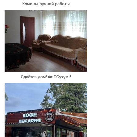
Камины ручной работы
Сдаётся дом! 🏡 Г.Сухум !