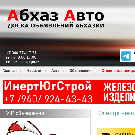
+7 940 774-17-71
пн-пт: 9:00-17:00
сб, вс - выходные
Главная
Новости
Авто
Объявления
Отели и гостиниц
Электроника
VIP объявления