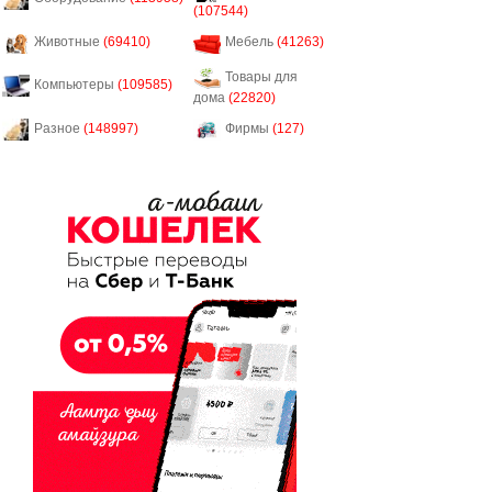
(107544)
Животные
(69410)
Мебель
(41263)
Товары для
Компьютеры
(109585)
дома
(22820)
Разное
(148997)
Фирмы
(127)