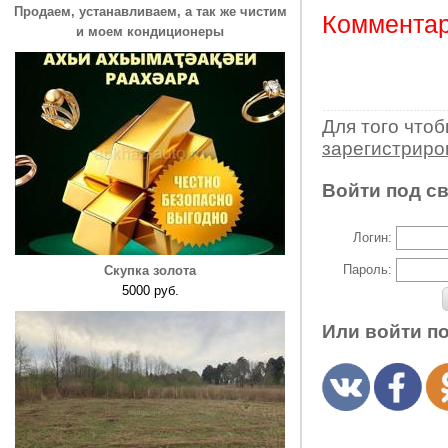
Продаем, устанавливаем, а так же чистим
Комментар
и моем кондиционеры
Для того что
зарегистрир
Войти под с
Логин:
Пароль:
Скупка золота
5000 руб.
Или войти п