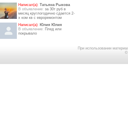
Написал(а):
Татьяна Рыкова
В объявление:
за 30т руб в
месяц круглогодично сдается 2-
х ком кв с евроремонтом
Написал(а):
Юлия Юлия
В объявление:
Плед или
покрывало
При использовании материал