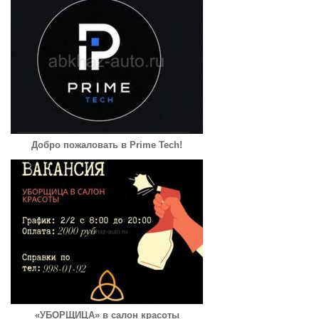
Добро пожаловать в Prime Tech!
«УБОРЩИЦА» в салон красоты