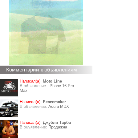
Комментарии к объявлениям
Написал(а):
Moto Line
В объявление:
IPhone 16 Pro
Max
Написал(а):
Peacemaker
В объявление:
Acura MDX
Написал(а):
Джубли Тарба
В объявление:
Продажна