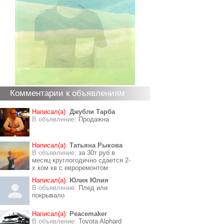
Комментарии к объявлениям
Написал(а):
Джубли Тарба
В объявление:
Продажна
Написал(а):
Татьяна Рыкова
В объявление:
за 30т руб в
месяц круглогодично сдается 2-
х ком кв с евроремонтом
Написал(а):
Юлия Юлия
В объявление:
Плед или
покрывало
Написал(а):
Peacemaker
В объявление:
Toyota Alphard