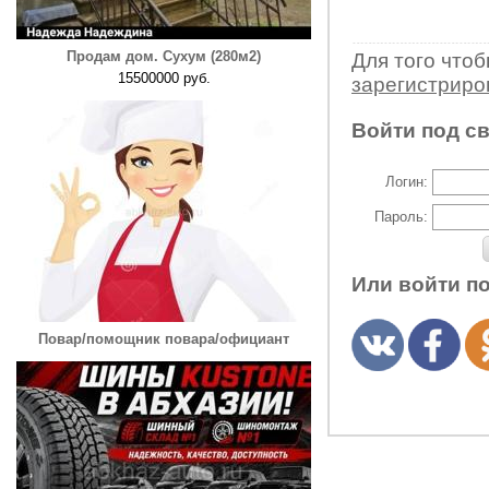
Продам дом. Сухум (280м2)
Для того что
15500000 руб.
зарегистрир
Войти под с
Логин:
Пароль:
Или войти п
Повар/помощник повара/официант