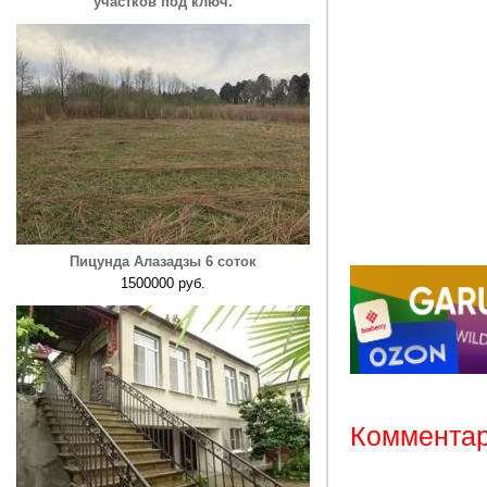
участков под ключ.
Пицунда Алазадзы 6 соток
1500000 руб.
Комментар