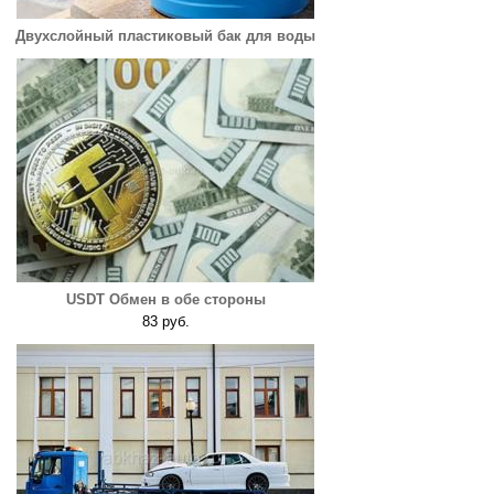
Двухслойный пластиковый бак для воды
USDT Обмен в обе стороны
83 руб.