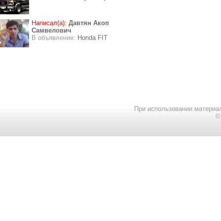
Написал(а):
Давтян Акоп
Самвелович
В объявление:
Honda FIT
При использовании материал