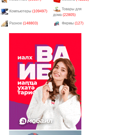
Товары для
Компьютеры
(109497)
дома
(22805)
Разное
(148803)
Фирмы
(127)