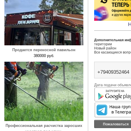
Н
Дополнительная ин
територии 

Новый район 

Продается переносной павильон
Все касающиеся вопр
380000 руб.
+79409352464
Дата подачи объявле
Пожаловаться
Профессиональная расчистка заросших